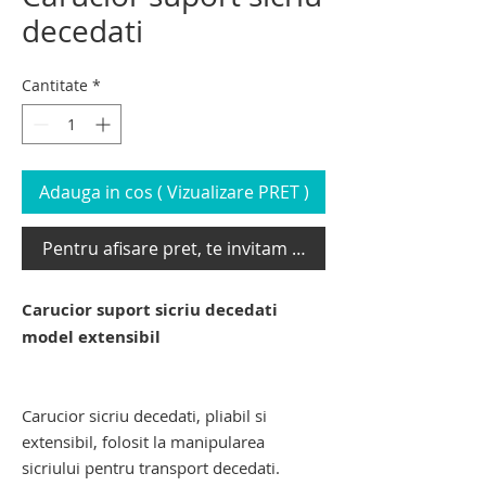
decedati
Cantitate
*
Adauga in cos ( Vizualizare PRET )
Pentru afisare pret, te invitam sa te loghezi
Carucior suport sicriu decedati
model extensibil
Carucior suport sicriu decedati model
extensibil. carucior transport sicriu
Carucior sicriu decedati, pliabil si
extensibil, folosit la manipularea
sicriului pentru transport decedati.