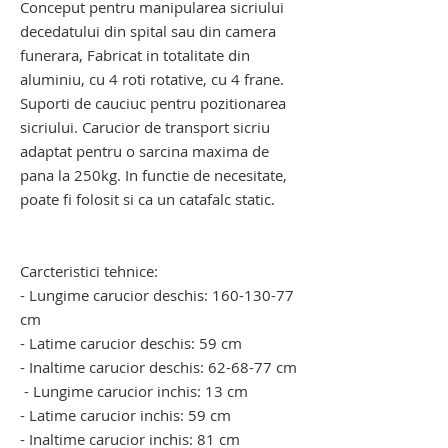
Conceput pentru manipularea sicriului
decedatului din spital sau din camera
funerara, Fabricat in totalitate din
aluminiu, cu 4 roti rotative, cu 4 frane.
Suporti de cauciuc pentru pozitionarea
sicriului. Carucior de transport sicriu
adaptat pentru o sarcina maxima de
pana la 250kg. In functie de necesitate,
poate fi folosit si ca un catafalc static.
carucior transport sicriu. carucior
funerar transport sicriu
Carcteristici tehnice:
- Lungime carucior deschis: 160-130-77
cm
- Latime carucior deschis: 59 cm
- Inaltime carucior deschis: 62-68-77 cm
- Lungime carucior inchis: 13 cm
- Latime carucior inchis: 59 cm
- Inaltime carucior inchis: 81 cm