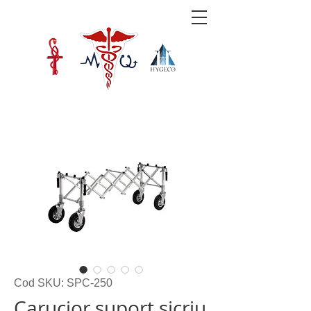
Cod SKU: SPC-250
Carucior suport sicriu