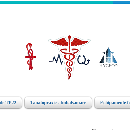
ide TP22
Tanatopraxie - Imbalsamare
Echipamente f