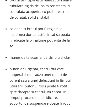
cadrul principal este realizat din teava
tubulara rigida de inalta rezistenta, cu
suprafata acoperita cu pulbere, usor
de curatat, solid si stabil
coloana si bratul pot fi reglate la
inaltimea dorita, astfel incat sa poata
fi ridicate la o inaltime potrivita de la
sol
maner de telecomanda simplu si clar
buton de urgenta, cand liftul este
inoperabil din cauza unei caderi de
curent sau a unei defectiuni in timpul
utilizarii, butonul rosu poate fi rotit
spre dreapta si cadrul va cobori
in
timpul procesului de ridicare,
suportul de suspendare poate fi rotit