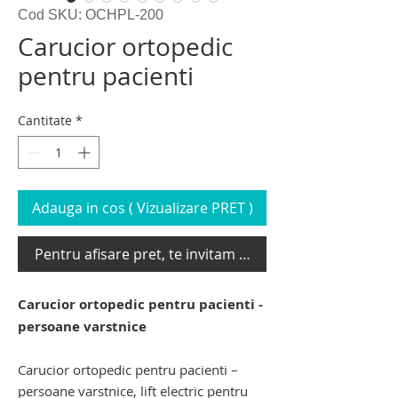
Cod SKU: OCHPL-200
Carucior ortopedic
pentru pacienti
Cantitate
*
Adauga in cos ( Vizualizare PRET )
Pentru afisare pret, te invitam sa te loghezi
Carucior ortopedic pentru pacienti -
persoane varstnice
Carucior ortopedic pentru pacienti –
persoane varstnice, lift electric pentru