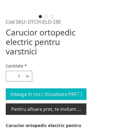
Cod SKU: OTCH-ELD-150
Carucior ortopedic
electric pentru
varstnici
Cantitate
*
Adauga in cos ( Vizualizare PRET )
Pentru afisare pret, te invitam sa te loghezi
Carucior ortopedic electric pentru