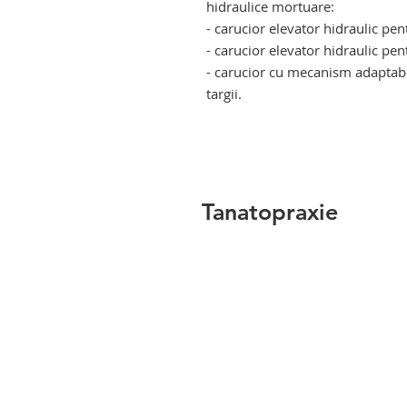
hidraulice mortuare:
- carucior elevator hidraulic pen
- carucior elevator hidraulic pen
- carucior cu mecanism adaptabil 
targii.
Tanatopraxie