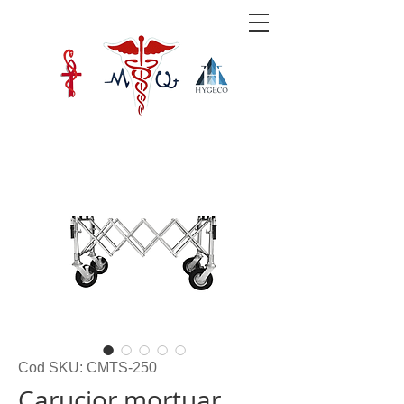
Cod SKU: CMTS-250
Carucior mortuar