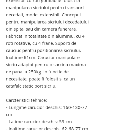
extensibil cu roti gonflabile folosit la
manipularea sicriului pentru transport
decedati, model extensibil. Conceput
pentru manipularea sicriului decedatului
din spital sau din camera funerara,
Fabricat in totalitate din aluminiu, cu 4
roti rotative, cu 4 frane. Suporti de
cauciuc pentru pozitionarea sicriului.
Inaltime 61cm. Carucior manipulare
sicriu adaptat pentru o sarcina maxima
de pana la 250kg. In functie de
necesitate, poate fi folosit si ca un
catafalc static port sicriu.
Carcteristici tehnice:
- Lungime carucior deschis: 160-130-77
cm
- Latime carucior deschis: 59 cm
- Inaltime carucior deschis: 62-68-77 cm