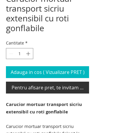
transport sicriu
extensibil cu roti
gonflabile
Cantitate
*
Adauga in cos ( Vizualizare PRET )
Pentru afisare pret, te invitam sa te loghezi
Carucior mortuar transport sicriu
extensibil cu roti gonflabile
Carucior mortuar transport sicriu