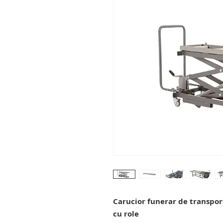
Carucior funerar de transpor
cu role