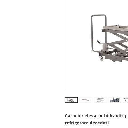
Carucior elevator hidraulic 
refrigerare decedati