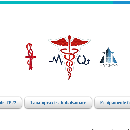
ide TP22
Tanatopraxie - Imbalsamare
Echipamente f