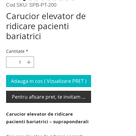
Cod SKU: SPB-PT-200
Carucior elevator de
ridicare pacienti
bariatrici
Cantitate
*
Adauga in cos ( Vizualizare PRET )
Pentru afisare pret, te invitam sa te loghezi
Carucior elevator de ridicare
pacienti bariatrici – supraponderali