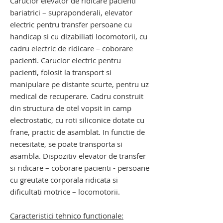
Carucior elevator de ridicare pacienti
bariatrici – supraponderali
, elevator
electric pentru transfer persoane cu
handicap si cu dizabiliati locomotorii, cu
cadru electric de ridicare – coborare
pacienti. Carucior electric pentru
pacienti, folosit la transport si
manipulare pe distante scurte, pentru uz
medical de recuperare. Cadru construit
din structura de otel vopsit in camp
electrostatic, cu roti siliconice dotate cu
frane, practic de asamblat. In functie de
necesitate, se poate transporta si
asambla. Dispozitiv elevator de transfer
si ridicare – coborare pacienti - persoane
cu greutate corporala ridicata si
dificultati motrice – locomotorii.
Caracteristici tehnico functionale: