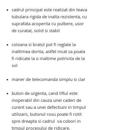
cadrul principal este realizat din teava
tubulara rigida de inalta rezistenta, cu
suprafata acoperita cu pulbere, usor
de curatat, solid si stabil
coloana si bratul pot fi reglate la
inaltimea dorita, astfel incat sa poata
fi ridicate la o inaltime potrivita de la
sol
maner de telecomanda simplu si clar
buton de urgenta, cand liftul este
inoperabil din cauza unei caderi de
curent sau a unei defectiuni in timpul
utilizarii, butonul rosu poate fi rotit
spre dreapta si cadrul va cobori
in
timpul procesului de ridicare,