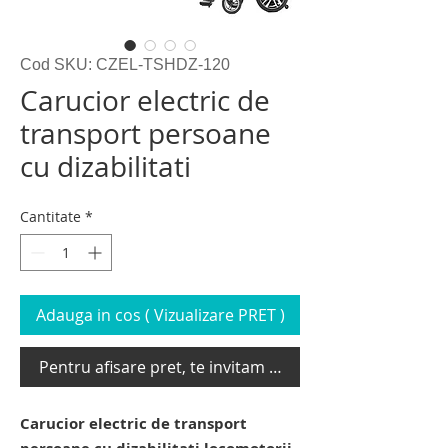
Cod SKU: CZEL-TSHDZ-120
Carucior electric de
transport persoane
cu dizabilitati
Cantitate
*
Adauga in cos ( Vizualizare PRET )
Pentru afisare pret, te invitam sa te loghezi
Carucior electric de transport