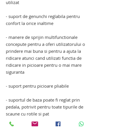
utilizat
- suport de genunchi reglabila pentru
confort la orice inaltime
- manere de sprijin multifunctionale
concepute pentru a oferi utilizatorului o
prindere mai buna si pentru a ajuta la
ridicare atunci cand utilizati functia de
ridicare in picioare pentru o mai mare
siguranta
- suport pentru picioare pliabile
- suportul de baza poate fi reglat prin
pedala, potrivit pentru toate tipurile de
scaune cu rotile si pat
- rotile din spate sunt dotate cu frana
pentru a preveni miscarea ascensorului