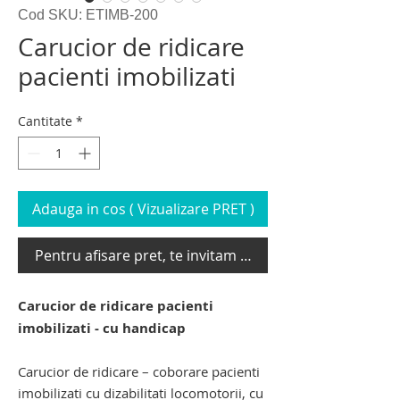
Cod SKU: ETIMB-200
Carucior de ridicare
pacienti imobilizati
Cantitate
*
Adauga in cos ( Vizualizare PRET )
Pentru afisare pret, te invitam sa te loghezi
Carucior de ridicare pacienti
imobilizati - cu handicap
Carucior de ridicare – coborare pacienti
imobilizati cu dizabilitati locomotorii, cu