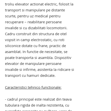
troliu
elevator actionat electric, folosit la
transport si manipulare pe distante
scurte, pentru uz medical pentru
recuperare – reabilitare
persoane
invalide si cu dizabilitati locomotorii.
Cadru construit din structura de otel
vopsit in camp electrostatic, cu roti
siliconice dotate cu frane, practic de
asamblat. In functie de necesitate, se
poate transporta si asambla. Dispozitiv
elevator de manipulare persoane
invalide si infirme, asistenta la ridicare si
transport cu hamuri dedicate.
Caracteristici tehnico functionale:
- cadrul principal este realizat din teava
tubulara rigida de inalta rezistenta, cu