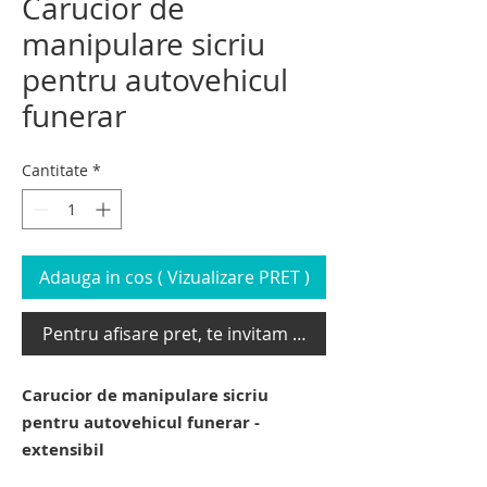
Carucior de
manipulare sicriu
pentru autovehicul
funerar
Cantitate
*
Adauga in cos ( Vizualizare PRET )
Pentru afisare pret, te invitam sa te loghezi
Carucior de manipulare sicriu
pentru autovehicul funerar -
extensibil