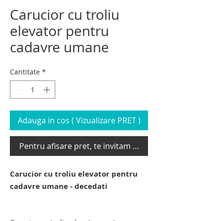
Carucior cu troliu
elevator pentru
cadavre umane
Cantitate
*
Adauga in cos ( Vizualizare PRET )
Pentru afisare pret, te invitam sa te loghezi
Carucior cu troliu elevator pentru
cadavre umane - decedati
carucior pentru transport cadavre.
carucior pentru transport cadavre