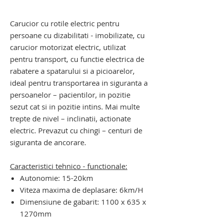
senile. carucior pentru scari
Carucior cu rotile electric pentru
persoane cu dizabilitati - imobilizate, cu
carucior motorizat electric, utilizat
pentru transport, cu functie electrica de
rabatere a spatarului si a picioarelor,
ideal pentru transportarea in siguranta a
persoanelor – pacientilor, in pozitie
sezut cat si in pozitie intins. Mai multe
trepte de nivel – inclinatii, actionate
electric. Prevazut cu chingi – centuri de
siguranta de ancorare.
Caracteristici tehnico - functionale:
Autonomie: 15-20km
Viteza maxima de deplasare: 6km/H
Dimensiune de gabarit: 1100 x 635 x
1270mm