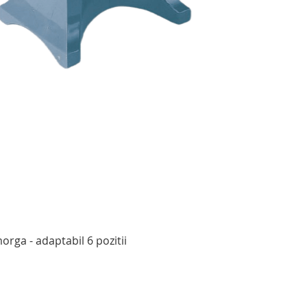
Afișare rapidă
rga - adaptabil 6 pozitii