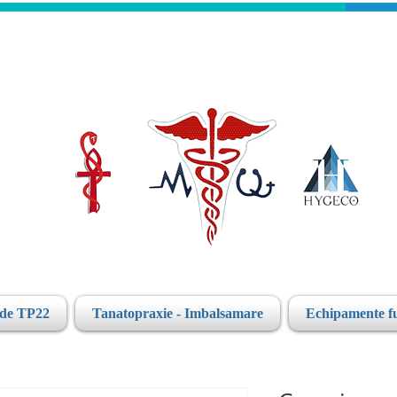
ide TP22
Tanatopraxie - Imbalsamare
Echipamente f