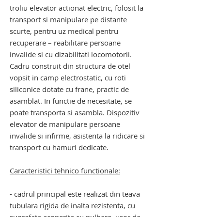
troliu
elevator actionat electric, folosit la
transport si manipulare pe distante
scurte, pentru uz medical pentru
recuperare – reabilitare
persoane
invalide si cu dizabilitati locomotorii.
Cadru construit din structura de otel
vopsit in camp electrostatic, cu roti
siliconice dotate cu frane, practic de
asamblat. In functie de necesitate, se
poate transporta si asambla. Dispozitiv
elevator de manipulare persoane
invalide si infirme, asistenta la ridicare si
transport cu hamuri dedicate.
Caracteristici tehnico functionale:
- cadrul principal este realizat din teava
tubulara rigida de inalta rezistenta, cu