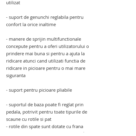
utilizat
- suport de genunchi reglabila pentru
confort la orice inaltime
- manere de sprijin multifunctionale
concepute pentru a oferi utilizatorului o
prindere mai buna si pentru a ajuta la
ridicare atunci cand utilizati functia de
ridicare in picioare pentru o mai mare
siguranta
- suport pentru picioare pliabile
- suportul de baza poate fi reglat prin
pedala, potrivit pentru toate tipurile de
scaune cu rotile si pat
- rotile din spate sunt dotate cu frana
pentru a preveni miscarea ascensorului