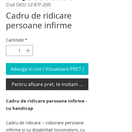
Cod SKU: LFIFP-200
Cadru de ridicare
persoane infirme
Cantitate
*
Adauga in cos ( Vizualizare PRET )
Pentru afisare pret, te invitam sa te loghezi
Cadru de ridicare persoane infirme -
cu handicap
Cadru de ridicare – coborare persoane
infirme si cu dizabilitati locomotorii, cu