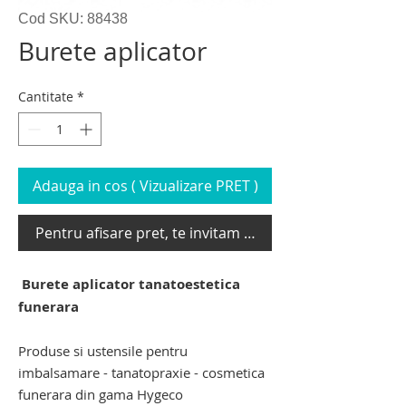
Cod SKU: 88438
Burete aplicator
Cantitate
*
Adauga in cos ( Vizualizare PRET )
Pentru afisare pret, te invitam sa te loghezi
Burete aplicator tanatoestetica
funerara
Produse si ustensile pentru
imbalsamare - tanatopraxie - cosmetica
funerara din gama Hygeco