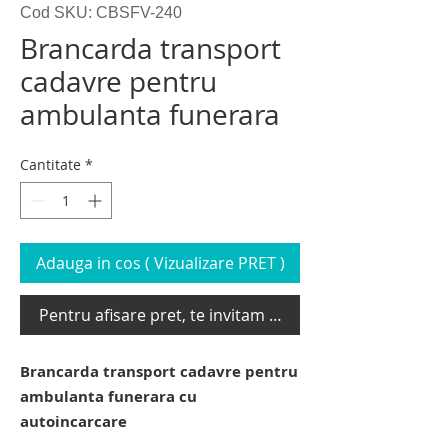
Cod SKU: CBSFV-240
Brancarda transport
cadavre pentru
ambulanta funerara
Cantitate
*
Adauga in cos ( Vizualizare PRET )
Pentru afisare pret, te invitam sa te loghezi
Brancarda transport cadavre pentru
ambulanta funerara cu
autoincarcare
brancarda transport cadavre pentru