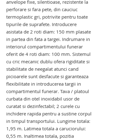
anvelope fixe, silentioase, rezistente la
perforare si fara pete, din cauciuc
termoplastic gri, potrivite pentru toate
tipurile de suprafete. Introducere
asistata de 2 roti diam: 150 mm plasate
in partea din fata a targei. Indrumare in
interiorul compartimentului funerar
oferit de 4 roti diam: 100 mm. Sistemul
cu cric mecanic dublu ofera rigiditate si
stabilitate de neegalat atunci cand
picioarele sunt desfacute si garanteaza
flexibilitate in introducerea targii in
compartimentul funerar. Tava / platoul
curbata din otel inoxidabil usor de
curatat si dezinfectabil; 2 curele cu
inchidere rapida pentru a sustine corpul
in timpul transportului. Lungime totala:
1,95 m. Latimea totala a caruciorului:
0,55 m. Inaltimea totala, pozitia