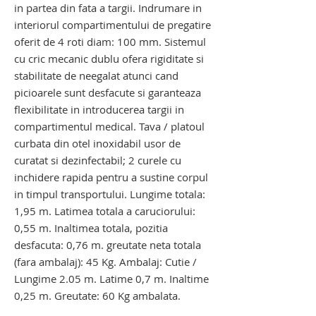
in partea din fata a targii. Indrumare in
interiorul compartimentului de pregatire
oferit de 4 roti diam: 100 mm. Sistemul
cu cric mecanic dublu ofera rigiditate si
stabilitate de neegalat atunci cand
picioarele sunt desfacute si garanteaza
flexibilitate in introducerea targii in
compartimentul medical. Tava / platoul
curbata din otel inoxidabil usor de
curatat si dezinfectabil; 2 curele cu
inchidere rapida pentru a sustine corpul
in timpul transportului. Lungime totala:
1,95 m. Latimea totala a caruciorului:
0,55 m. Inaltimea totala, pozitia
desfacuta: 0,76 m. greutate neta totala
(fara ambalaj): 45 Kg. Ambalaj: Cutie /
Lungime 2.05 m. Latime 0,7 m. Inaltime
0,25 m. Greutate: 60 Kg ambalata.