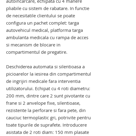
autoincarcare, echipata cu 4 manere
pliabile cu sistem de rabatare. In functie
de necesitatile clientului se poate
configura un pachet complet: targa
autovehicul medical, platforma targa
ambulanta medicala cu rampa de acces
si mecanism de blocare in
compartimentul de pregatire.
Deschiderea automata si silentioasa a
picioarelor la iesirea din compartimentul
de ingrijiri medicale fara interventia
utilizatorului. Echipat cu 4 roti diametru:
200 mm, dintre care 2 sunt pivotante cu
frane si 2 anvelope fixe, silentioase,
rezistente la perforare si fara pete, din
cauciuc termoplastic gri, potrivite pentru
toate tipurile de suprafete. Introducere
asistata de 2 roti diam: 150 mm plasate