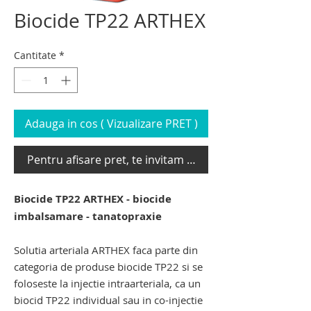
Biocide TP22 ARTHEX
Cantitate
*
Adauga in cos ( Vizualizare PRET )
Pentru afisare pret, te invitam sa te loghezi
Biocide TP22 ARTHEX - biocide
imbalsamare - tanatopraxie
Solutia arteriala ARTHEX faca parte din
categoria de produse biocide TP22 si se
foloseste la injectie intraarteriala, ca un
biocid TP22 individual sau in co-injectie