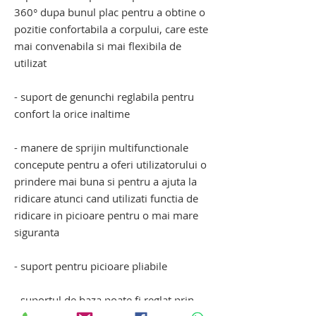
360° dupa bunul plac pentru a obtine o
pozitie confortabila a corpului, care este
mai convenabila si mai flexibila de
utilizat
- suport de genunchi reglabila pentru
confort la orice inaltime
- manere de sprijin multifunctionale
concepute pentru a oferi utilizatorului o
prindere mai buna si pentru a ajuta la
ridicare atunci cand utilizati functia de
ridicare in picioare pentru o mai mare
siguranta
- suport pentru picioare pliabile
- suportul de baza poate fi reglat prin