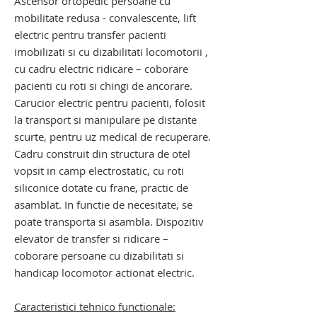
Ascensor ortopedic persoane cu
mobilitate redusa - convalescente, lift
electric pentru transfer pacienti
imobilizati si cu dizabilitati locomotorii ,
cu cadru electric ridicare – coborare
pacienti cu roti si chingi de ancorare.
Carucior electric pentru pacienti, folosit
la transport si manipulare pe distante
scurte, pentru uz medical de recuperare.
Cadru construit din structura de otel
vopsit in camp electrostatic, cu roti
siliconice dotate cu frane, practic de
asamblat. In functie de necesitate, se
poate transporta si asambla. Dispozitiv
elevator de transfer si ridicare –
coborare persoane cu dizabilitati si
handicap locomotor actionat electric.
Caracteristici tehnico functionale: