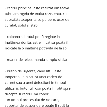
- cadrul principal este realizat din teava
tubulara rigida de inalta rezistenta, cu
suprafata acoperita cu pulbere, usor de
curatat, solid si stabil
- coloana si bratul pot fi reglate la
inaltimea dorita, astfel incat sa poata fi
ridicate la o inaltime potrivita de la sol
- maner de telecomanda simplu si clar
- buton de urgenta, cand liftul este
inoperabil din cauza unei caderi de
curent sau a unei defectiuni in timpul
utilizarii, butonul rosu poate fi rotit spre
dreapta si cadrul va cobori
- in timpul procesului de ridicare,
suportul de suspendare poate fi rotit la