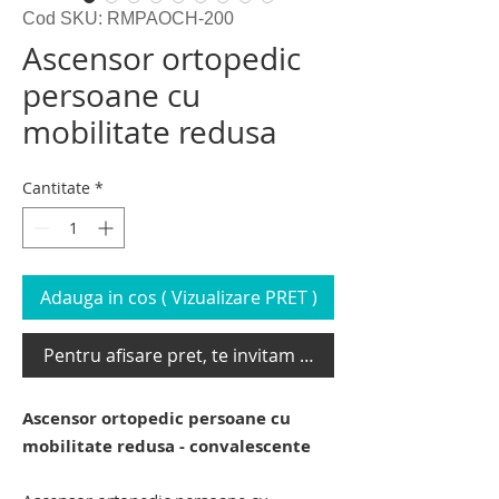
Cod SKU: RMPAOCH-200
Ascensor ortopedic
persoane cu
mobilitate redusa
Cantitate
*
Adauga in cos ( Vizualizare PRET )
Pentru afisare pret, te invitam sa te loghezi
Ascensor ortopedic persoane cu
mobilitate redusa - convalescente