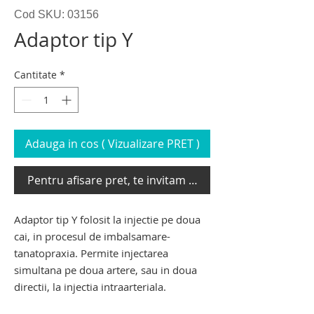
Cod SKU: 03156
Adaptor tip Y
Cantitate
*
Adauga in cos ( Vizualizare PRET )
Pentru afisare pret, te invitam sa te loghezi
Adaptor tip Y folosit la injectie pe doua
cai, in procesul de imbalsamare-
tanatopraxia. Permite injectarea
simultana pe doua artere, sau in doua
directii, la injectia intraarteriala.